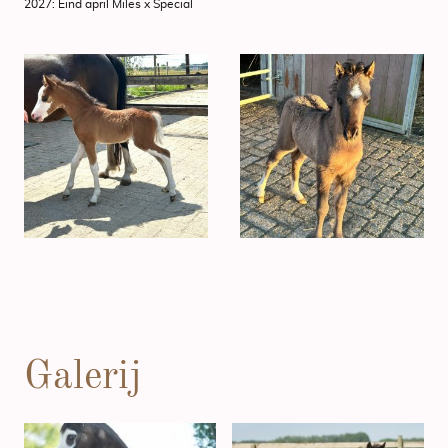
2027: Eind april Miles x Special
Galerij