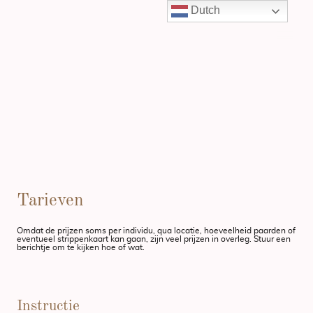
Dutch
Tarieven
Omdat de prijzen soms per individu, qua locatie, hoeveelheid paarden of
eventueel strippenkaart kan gaan, zijn veel prijzen in overleg. Stuur een
berichtje om te kijken hoe of wat.
Instructie