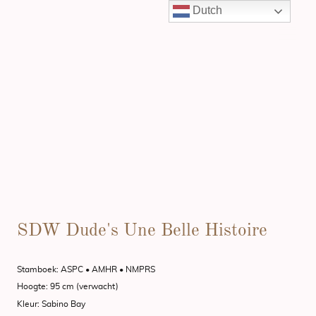
Dutch
SDW Dude's Une Belle Histoire
Stamboek: ASPC
•
AMHR
•
NMPRS
Hoogte: 95 cm (verwacht)
Kleur: Sabino Bay